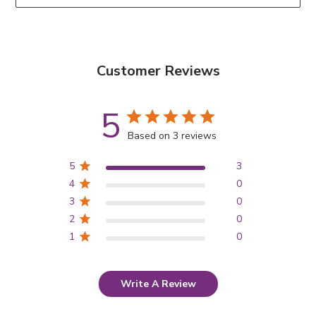
Customer Reviews
5
Based on 3 reviews
5
3
4
0
3
0
2
0
1
0
Write A Review