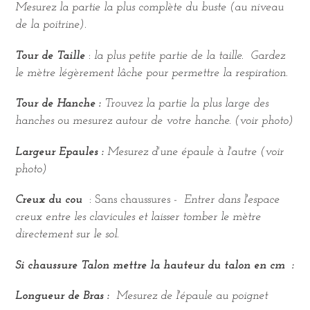
Mesurez la partie la plus complète du buste (au niveau
de la poitrine).
Tour de Taille
:
la plus petite partie de la taille.
Gardez
le mètre légèrement lâche pour permettre la respiration.
Tour de Hanche :
Trouvez la partie la plus large des
hanches ou mesurez autour de votre hanche.
(voir photo)
Largeur Epaules :
Mesurez d'une épaule à l'autre
(voir
photo)
Creux du cou
: Sans chaussures -
Entrer dans l'espace
creux entre les clavicules et laisser tomber le mètre
directement sur le sol.
Si chaussure Talon mettre la hauteur du talon en cm
:
Longueur de Bras :
Mesurez de l'épaule au poignet