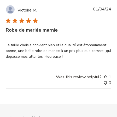
Pub
01/04/24
Victoire M.
da
Robe de mariée marnie
La taille choisie convient bien et la qualité est étonnamment
bonne, une belle robe de mariée à un prix plus que correct, ,qui
dépasse mes attentes. Heureuse !
Was this review helpful?
1
0