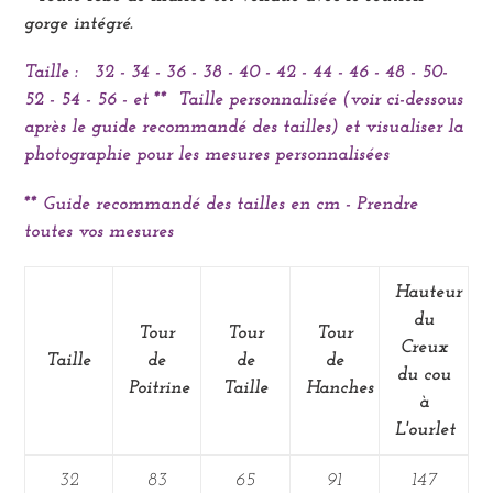
gorge intégré.
Taille :
32 - 34 - 36 - 38 - 40 - 42 - 44 - 46 - 48 - 50-
52 - 54 - 56 - et **
Taille personnalisée (voir ci-dessous
après le guide recommandé des tailles) et visualiser la
photographie pour les mesures personnalisées
** Guide recommandé des tailles en cm - Prendre
toutes vos mesures
Hauteur
du
Tour
Tour
Tour
Creux
Taille
de
de
de
du cou
Poitrine
Taille
Hanches
à
L'ourlet
32
83
65
91
147