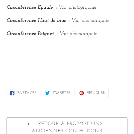
Circonférence Epaule
: Voir photographie
Circonférence Haut de bras
: Voir photographie
Circonférence Poignet
: Voir photographie
PARTAGER
TWEETER
ÉPINGLER
PARTAGER
TWEETER
ÉPINGLER
SUR
SUR
SUR
FACEBOOK
TWITTER
PINTEREST
RETOUR À PROMOTIONS -
ANCIENNES COLLECTIONS