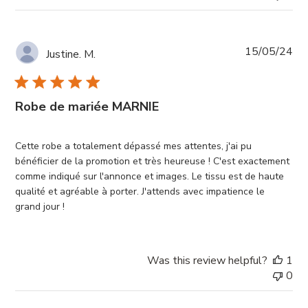
Pub
15/05/24
Justine. M.
da
Robe de mariée MARNIE
Cette robe a totalement dépassé mes attentes, j'ai pu
bénéficier de la promotion et très heureuse ! C'est exactement
comme indiqué sur l'annonce et images. Le tissu est de haute
qualité et agréable à porter. J'attends avec impatience le
grand jour !
Was this review helpful?
1
0