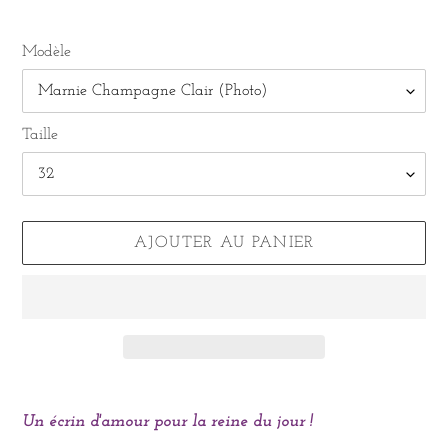
Modèle
Taille
AJOUTER AU PANIER
Ajout
d'un
Un écrin d'amour pour la reine du jour !
produit