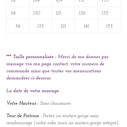
52
124
109
131
155
54
130
115
136
155
56
135
121
141
155
*** Taille personnalisée -
Merci de me donner par
message via ma page contact, votre numéro de
commande ainsi que toutes vos mensurations
demandées ci-dessous
La date de votre mariage
Votre Hauteur :
Sans chaussures
Tour de Poitrine
:
Portez un soutien-gorge sans
rembourrage (votre robe aura un soutien-gorge intégré).