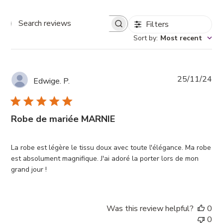
Filters
Search
reviews
Sort by
:
Most recent
Pub
25/11/24
Edwige. P.
da
Robe de mariée MARNIE
La robe est légère le tissu doux avec toute l'élégance. Ma robe
est absolument magnifique. J'ai adoré la porter lors de mon
grand jour !
Was this review helpful?
0
0