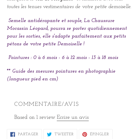
toutes les tenues vestimentaires de votre petite demoiselle.
Semelle antidérapante et souple, La Chaussure
Mocassin Léopard, pourra se porter quotidiennement
pour les sorties, elle s'adapte parfaitement aux petits
pétons de votre petite Demoiselle !
Pointures : 0 à 6 mois - 6 à 12 mois - 13 à 18 mois
** Guide des mesures pointures en photographie
(longueur pied en cm)
COMMENTAIRE/AVIS
Based on 1 review
Ecrire un avis
PARTAGER
TWEETER
ÉPINGLER
PARTAGER
TWEETER
ÉPINGLER
SUR
SUR
SUR