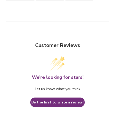
FACEBOOK
TWITTER
PINTEREST
Customer Reviews
We’re looking for stars!
Let us know what you think
Be the first to write a review!