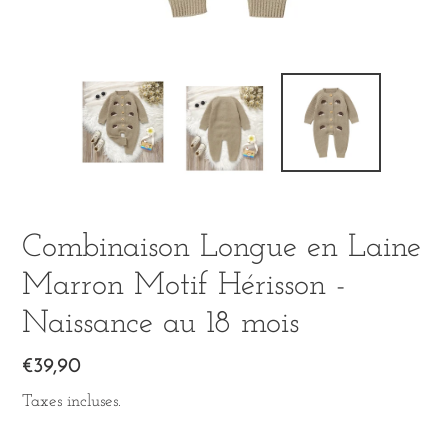
Combinaison Longue en Laine
Marron Motif Hérisson -
Naissance au 18 mois
Prix
€39,90
normal
Taxes incluses.