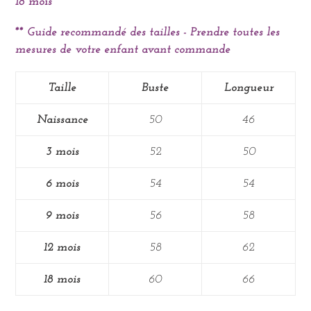
18 mois
** Guide recommandé des tailles - Prendre toutes les
mesures de votre enfant avant commande
Taille
Buste
Longueur
Naissance
50
46
3 mois
52
50
6 mois
54
54
9 mois
56
58
12 mois
58
62
18 mois
60
66