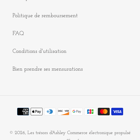
Politique de remboursement
FAQ
Conditions d'utilisation
Bien prendre ses mensurations
Moyens
de
paiement
© 2026,
Les trésors d'Ashley
Commerce électronique propulsé