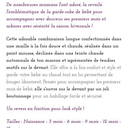
votre
De nombreuses mamans l'ont adoré, la revoilà
panier
l'emblématique de la garde-robe de bébé pour
accompagner avec douceur ses premiers mois et
arborer avec sérénité la saison hivernale !
Cette adorable combinaison longue confectionnée dans
une maille à la fois douce et chaude, réalisée dans un
point mousse, déclinée dans une teinte chaude
automnale de ton marron et agrémentée de tendres
motifs sur le devant.
E
lle offre à la fois confort et style et
garde votre bébé au chaud tout en lui permettant de
bouger librement. Pensée pour accompagner les premiers
mois de bébé,
elle s'ouvre sur le devant par un joli
boutonnage
pour un habillage facile et sécurisé.
Un revers en finition pour look stylé !
Tailles : Naissance - 3 mois - 6 mois - 9 mois - 12 mois -