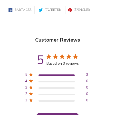
PARTAGER
TWEETER
ÉPINGLER
PARTAGER
TWEETER
ÉPINGLER
SUR
SUR
SUR
FACEBOOK
TWITTER
PINTEREST
Customer Reviews
5
Based on 3 reviews
5
3
4
0
3
0
2
0
1
0