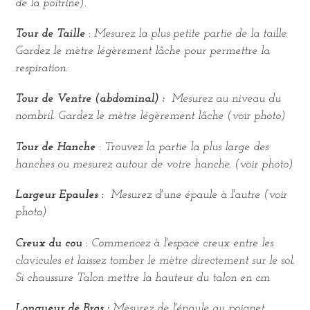
de la poitrine).
Tour de Taille
:
Mesurez la plus petite partie de la taille.
Gardez le mètre légèrement lâche pour permettre la
respiration.
Tour de Ventre (abdominal) :
Mesurez au niveau du
nombril.
Gardez le mètre légèrement lâche
(voir photo)
Tour de Hanche
:
Trouvez la partie la plus large des
hanches ou mesurez autour de votre hanche.
(voir photo)
Largeur Epaules :
Mesurez d'une épaule à l'autre
(voir
photo)
Creux du cou
:
Commencez à l'espace creux entre les
clavicules et laissez tomber le mètre directement sur le sol.
Si chaussure Talon mettre la hauteur du talon en cm
Longueur de Bras :
Mesurez de l'épaule au poignet