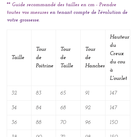
** Guide recommandé des tailles en cm - Prendre
toutes vos mesures
en tenant compte de l'évolution de
votre grossesse.
Hauteur
du
Tour
Tour
Tour
Creux
Taille
de
de
de
du cou
Poitrine
Taille
Hanches
à
L'ourlet
32
83
65
91
147
34
84
68
92
147
36
88
70
96
150