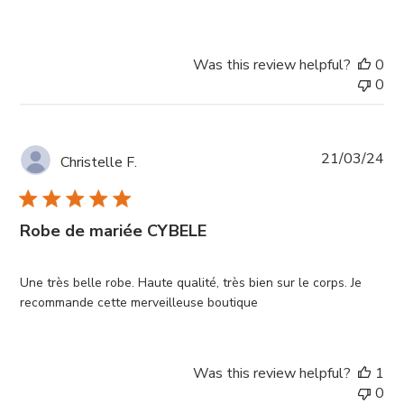
Was this review helpful?
0
0
Pub
21/03/24
Christelle F.
da
Robe de mariée CYBELE
Une très belle robe. Haute qualité, très bien sur le corps. Je
recommande cette merveilleuse boutique
Was this review helpful?
1
0