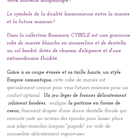
votre nouvelle morphologie !
Le symbole de la dualité harmonieuse entre la mariée
et la future maman !
Dans la collection Romance, CYBELE est une gracieuse
robe de mariée blanche en mousseline et de dentelle,
au col bardot, dotée de charme, d'élégance et d'une
extraordinaire fluidité.
Grâce à sa coupe évasée et sa taille haute, un style
Empire romantique,
cette robe de mariée est
spécialement conçue pour vous futures mamans pour un
confort optimal.
Un jeu léger de fronces délicatement
joliment brodées
,
souligne
la poitrine en forme de
coeur,
finement drapée d'une douce dentelle florale qui
remonte juste au niveau des épaules pour laisser place
aux jolies manches longues "pagode" en voile de
mousseline délicatement vaporeuses.